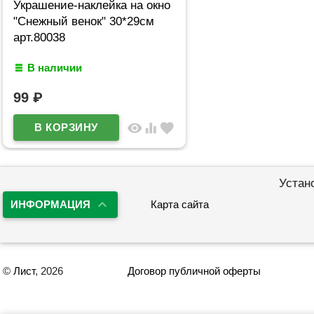
Украшение-наклейка на окно
"Снежный венок" 30*29см
арт.80038
В наличии
99
₽
visibility
equalizer
favorite
Устан
ИНФОРМАЦИЯ
Карта сайта
©
Лист
, 2026
Договор публичной оферты