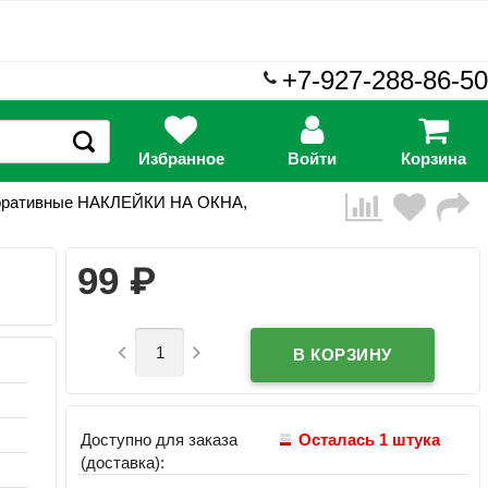
+7-927-288-86-50
Избранное
Войти
Корзина
оративные НАКЛЕЙКИ НА ОКНА,
₽
99


Доступно для заказа
Осталась 1 штука
(доставка):