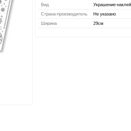
Вид
Украшение-наклей
Страна-производитель
Не указано
Ширина
29см