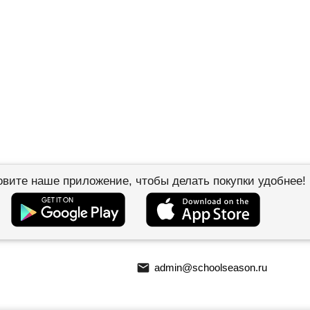
овите наше приложение, чтобы делать покупки удобнее!
email
admin@schoolseason.ru