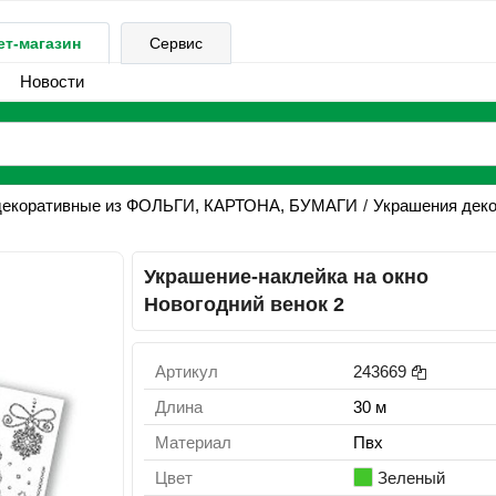
ет-магазин
Сервис
Новости
декоративные из ФОЛЬГИ, КАРТОНА, БУМАГИ
Украшения дек
Украшение-наклейка на окно
Новогодний венок 2
Артикул
243669
Длина
30 м
Материал
Пвх
Цвет
Зеленый