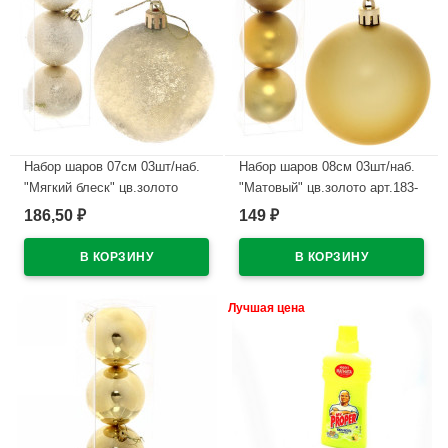
Набор шаров 07см 03шт/наб.
Набор шаров 08см 03шт/наб.
"Мягкий блеск" цв.золото
"Матовый" цв.золото арт.183-
арт.201-0564
924
186,50
149
₽
₽
В наличии
В наличии
Лучшая цена