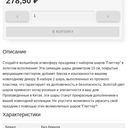
278,50
₽


Описание
Создайте волшебную атмосферу праздника с набором шаров "Глиттер" в
золотом исполнении! Эти сияющие шары диаметром 10 см, покрытые
мерцающим глиттером, добавят блеска и изысканности вашему
новогоднему декору. В наборе 2 шара, выполненных из прочного
пластика, что гарантирует их долговечность и безопасность. Золотой цвет
шаров привнесет нотку роскоши и элегантности в ваш дом.
Произведенные в Китае, эти шары станут прекрасным дополнением к
вашей новогодней коллекции. Не упустите возможность украсить свой
праздник с помощью этих великолепных шаров "Глиттер"!
Характеристики
Бренд
Без бренда