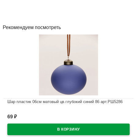
Рекомендуем посмотреть
Шар пластик 06см матовый цв.глубокий синий 86 арт.РШ5286
В наличии
69
₽