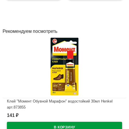
В наличии
Рекомендуем посмотреть
Клей "Момент Обувной Марафон" водостойкий 30мл Henkel
арт.873855
141
₽
В наличии