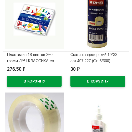
Пластилин 18 цветов 360
Скотч канцелярский 19*33
грамм ЛУЧ КЛАССИКА со
арт.407-227 (Ст. 6/300)
стеком картонная коробка арт
276,50
30
₽
₽
В наличии
20С1330-08
В наличии