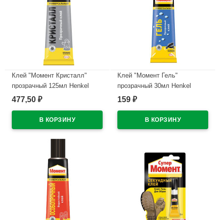
Клей "Момент Кристалл"
Клей "Момент Гель"
прозрачный 125мл Henkel
прозрачный 30мл Henkel
арт.873867
арт.997778
477,50
159
₽
₽
В наличии
В наличии