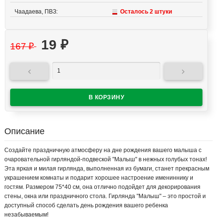
Чаадаева, ПВЗ:
Осталось 2 штуки
19
₽
167
₽


Описание
Создайте праздничную атмосферу на дне рождения вашего малыша с
очаровательной гирляндой-подвеской "Малыш" в нежных голубых тонах!
Эта яркая и милая гирлянда, выполненная из бумаги, станет прекрасным
украшением комнаты и подарит хорошее настроение имениннику и
гостям. Размером 75*40 см, она отлично подойдет для декорирования
стены, окна или праздничного стола. Гирлянда "Малыш" – это простой и
доступный способ сделать день рождения вашего ребенка
незабываемым!