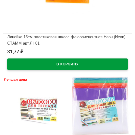
Линейка 16см пластиковая цв/асс флюорисцентная Неон (Neon)
СТАММ арт.ЛН01
31,77
₽
В наличии
Лучшая цена