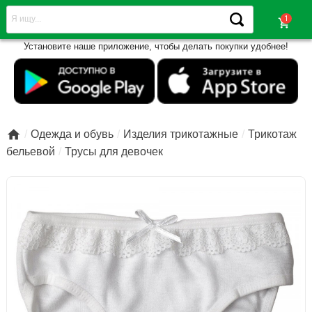
shopping_cart
Установите наше приложение, чтобы делать покупки удобнее!

Одежда и обувь
Изделия трикотажные
Трикотаж
бельевой
Трусы для девочек