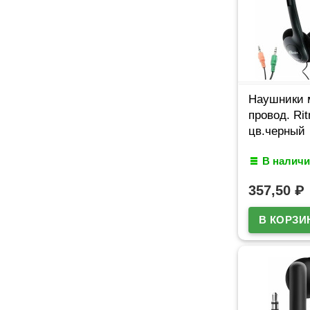
Наушники 
провод. Ri
цв.черный
В наличи
357,50
₽