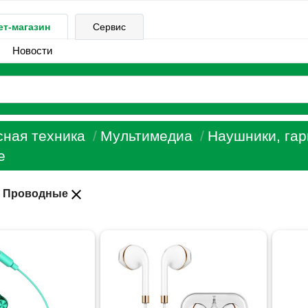
ет-магазин
Сервис
Новости
ная техника
Мультимедиа
Наушники, га
е
close
:
Проводные