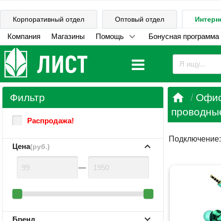
Корпоративный отдел
Оптовый отдел
Интерн
Компания
Магазины
Помощь
Бонусная программа

Фильтр
Офис
проводны
Распродажа!
Подключение
Цена
(руб.)
—
Бренд