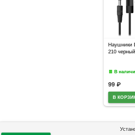
Наушники D
210 черный
В наличи
99
₽
Устан