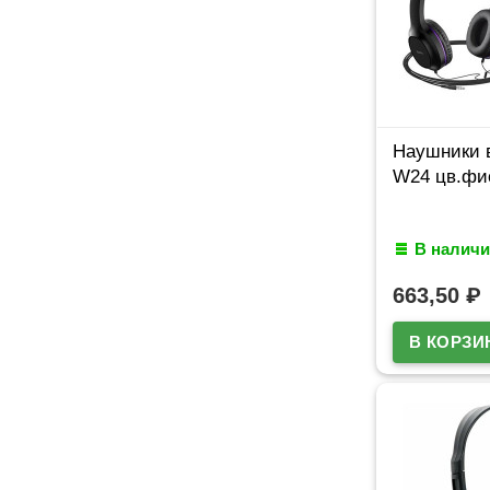
Наушники
W24 цв.фи
В наличи
663,50
₽