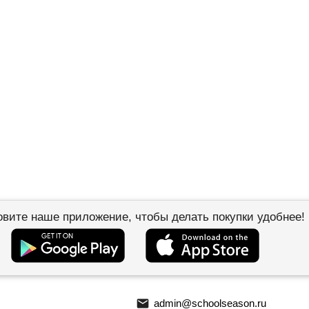
овите наше приложение, чтобы делать покупки удобнее!
email
admin@schoolseason.ru