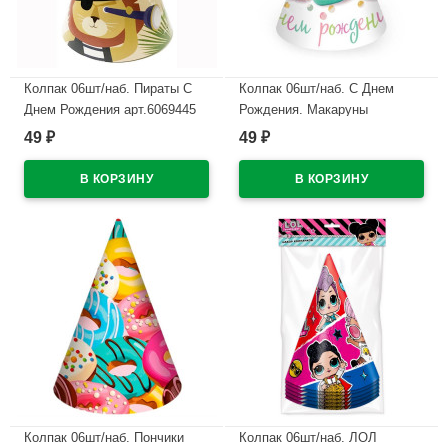
Колпак 06шт/наб. Пираты С
Колпак 06шт/наб. С Днем
Днем Рождения арт.6069445
Рождения. Макаруны
арт.6064433
49
49
₽
₽
В наличии
В наличии
Колпак 06шт/наб. Пончики
Колпак 06шт/наб. ЛОЛ