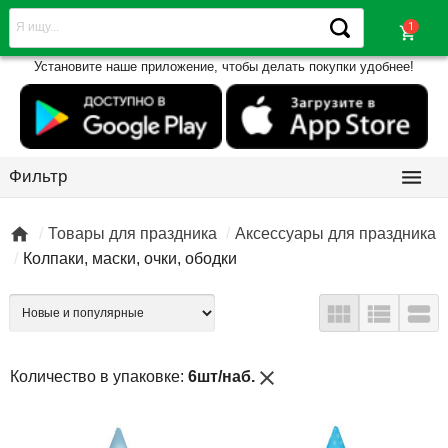
shopping_cart
Установите наше приложение, чтобы делать покупки удобнее!

Фильтр

Товары для праздника
Аксессуары для праздника
Колпаки, маски, очки, ободки



close
Количество в упаковке:
6шт/наб.