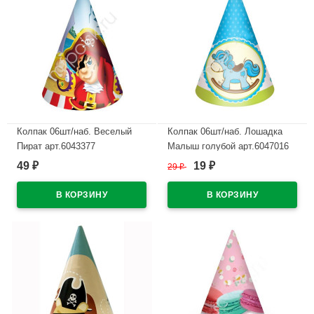
Колпак 06шт/наб. Веселый
Колпак 06шт/наб. Лошадка
Пират арт.6043377
Малыш голубой арт.6047016
49
19
₽
29
₽
₽
В наличии
В наличии