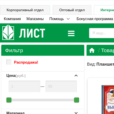
Корпоративный отдел
Оптовый отдел
Интерн
Компания
Магазины
Помощь
Бонусная программа

Фильтр
Това
Распродажа!
Вид:
Планше
Цена
(руб.)
—
Материал