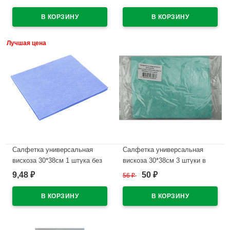
9380
9382
В наличии
В наличии
Лучшая цена
Салфетка универсальная
Салфетка универсальная
вискоза 30*38см 1 штука без
вискоза 30*38см 3 штуки в
упаковки
упаковке
9,48
50
₽
56
₽
₽
В наличии
В наличии