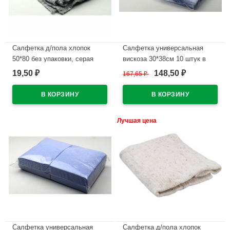
Салфетка д/пола хлопок
Салфетка универсальная
50*80 без упаковки, серая
вискоза 30*38см 10 штук в
упаковке
19,50
148,50
₽
167,65
₽
₽
В наличии
В наличии
Лучшая цена
Салфетка универсальная
Салфетка д/пола хлопок