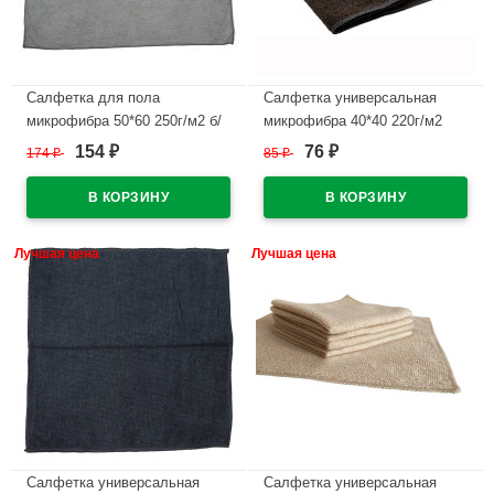
Салфетка для пола
Салфетка универсальная
микрофибра 50*60 250г/м2 б/
микрофибра 40*40 220г/м2
уп серая/синяя арт.55-0424
1шт б/уп черная арт.55-0419
154
76
174
₽
85
₽
₽
₽
В наличии
В наличии
Лучшая цена
Лучшая цена
Салфетка универсальная
Салфетка универсальная