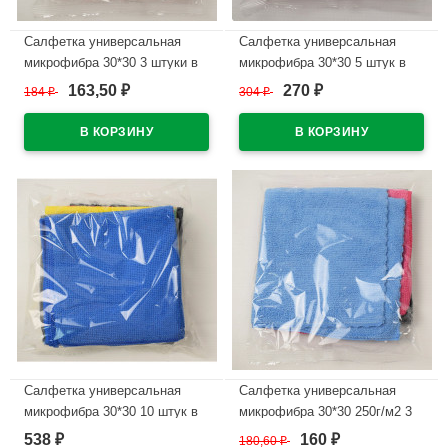
Салфетка универсальная
Салфетка универсальная
микрофибра 30*30 3 штуки в
микрофибра 30*30 5 штук в
наборе 220г/м2 микс арт.55-
наборе 220г/м2 микс арт.55-
163,50
270
184
₽
304
₽
₽
₽
9321
9383
В наличии
В наличии
Салфетка универсальная
Салфетка универсальная
микрофибра 30*30 10 штук в
микрофибра 30*30 250г/м2 3
наборе 220г/м2 микс арт.55-
штуки в наборе микс арт.55-
538
160
₽
180,60
₽
₽