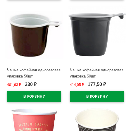
Чашка кофейная одноразовая
Чашка кофейная одноразовая
упаковка 50шт.
упаковка 50шт.
230
177,50
401,63
₽
414,05
₽
₽
₽
В наличии
В наличии