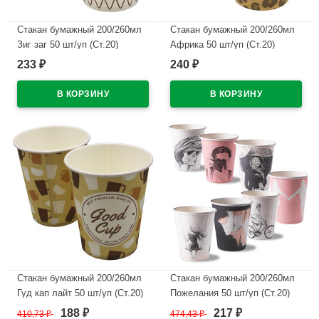
Стакан бумажный 200/260мл
Стакан бумажный 200/260мл
Зиг заг 50 шт/уп (Ст.20)
Африка 50 шт/уп (Ст.20)
233
240
₽
₽
В наличии
В наличии
Стакан бумажный 200/260мл
Стакан бумажный 200/260мл
Гуд кап лайт 50 шт/уп (Ст.20)
Пожелания 50 шт/уп (Ст.20)
188
217
410,73
₽
474,43
₽
₽
₽