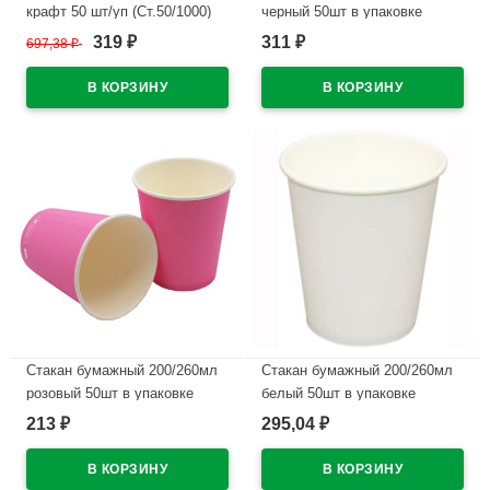
крафт 50 шт/уп (Ст.50/1000)
черный 50шт в упаковке
319
311
697,38
₽
₽
₽
В наличии
В наличии
Стакан бумажный 200/260мл
Стакан бумажный 200/260мл
розовый 50шт в упаковке
белый 50шт в упаковке
213
295,04
₽
₽
В наличии
В наличии