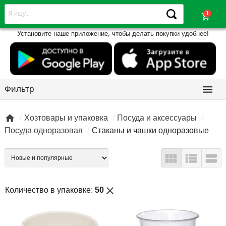
shopping_cart
Установите наше приложение, чтобы делать покупки удобнее!

Фильтр

Хозтовары и упаковка
Посуда и аксессуары
Посуда одноразовая
Стаканы и чашки одноразовые



close
Количество в упаковке:
50