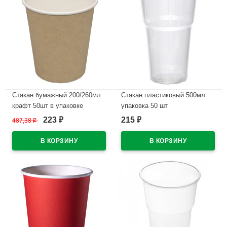
Стакан бумажный 200/260мл
Стакан пластиковый 500мл
крафт 50шт в упаковке
упаковка 50 шт
223
215
487,38
₽
₽
₽
В наличии
В наличии