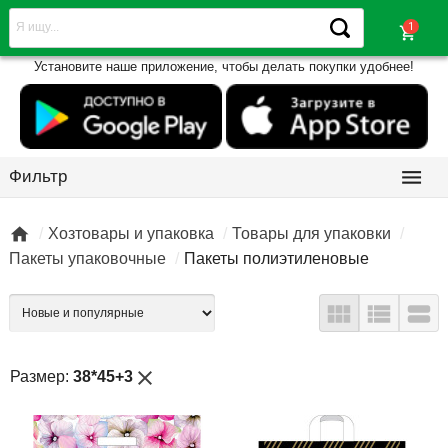
shopping_cart
Установите наше приложение, чтобы делать покупки удобнее!

Фильтр

Хозтовары и упаковка
Товары для упаковки
Пакеты упаковочные
Пакеты полиэтиленовые



close
Размер:
38*45+3