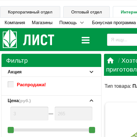
Корпоративный отдел
Оптовый отдел
Интерн
Компания
Магазины
Помощь
Бонусная программа

Фильтр
Хозт
приготовл
Акция
Распродажа!
Тип товара:
П
Цена
(руб.)
—