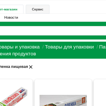
ет-магазин
Сервис
Новости
овары и упаковка
Товары для упаковки
Па
ения продуктов
close
ленка пищевая