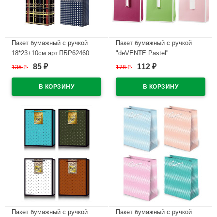
Пакет бумажный с ручкой
Пакет бумажный с ручкой
18*23+10см арт.ПБР62460
"deVENTE.Pastel"
вертикальный 26*32*10см
85
112
135
₽
178
₽
₽
₽
В наличии
арт.9041133
В наличии
Пакет бумажный с ручкой
Пакет бумажный с ручкой