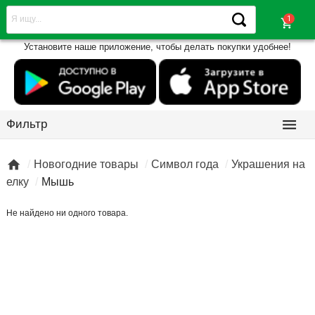
shopping_cart
Установите наше приложение, чтобы делать покупки удобнее!

Фильтр

Новогодние товары
Символ года
Украшения на
елку
Мышь
Не найдено ни одного товара.