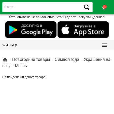
shopping_cart
Установите наше приложение, чтобы делать покупки удобнее!

Фильтр

Новогодние товары
Символ года
Украшения на
елку
Мышь
Не найдено ни одного товара.