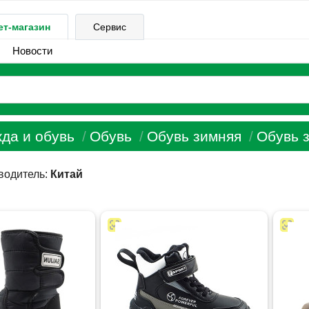
ет-магазин
Сервис
Новости
да и обувь
Обувь
Обувь зимняя
Обувь з
водитель:
Китай