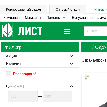
Корпоративный отдел
Оптовый отдел
Интерн
Компания
Магазины
Помощь
Бонусная программа
Фильтр
Одеж
Акция
Страна-произ
Наличие
Распродажа!
Цена
(руб.)
—