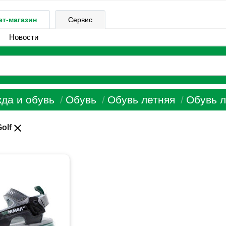
ет-магазин
Сервис
Новости
да и обувь
Обувь
Обувь летняя
Обувь л
close
olf