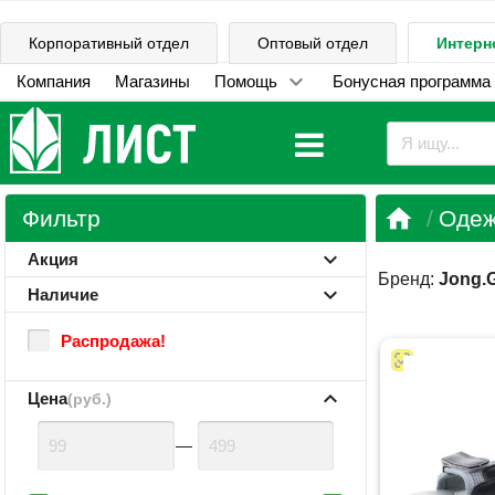
Корпоративный отдел
Оптовый отдел
Интерн
Компания
Магазины
Помощь
Бонусная программа

Фильтр
Одеж
Акция
Бренд:
Jong.G
Наличие
Распродажа!
Цена
(руб.)
—