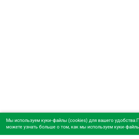
Мы используем куки-файлы (cookies) для вашего удобства.
можете узнать больше о том, как мы используем куки-файл
Устан