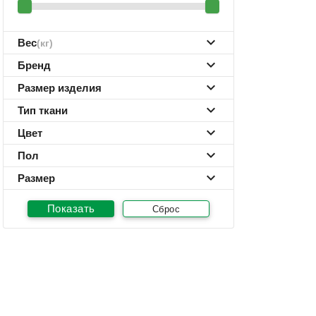
Вес
(кг)
Бренд
Размер изделия
Тип ткани
Цвет
Пол
Размер
Сброс