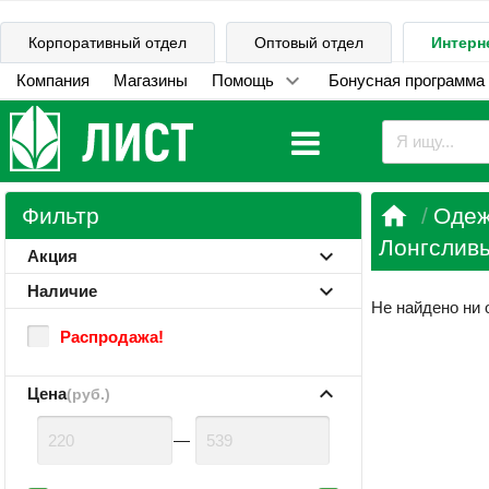
Корпоративный отдел
Оптовый отдел
Интерн
Компания
Магазины
Помощь
Бонусная программа

Фильтр
Одеж
Лонгсливы
Акция
Наличие
Не найдено ни 
Распродажа!
Цена
(руб.)
—