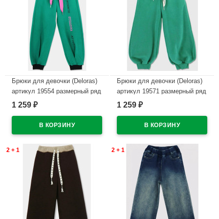
Брюки для девочки (Deloras)
Брюки для девочки (Deloras)
артикул 19554 размерный ряд
артикул 19571 размерный ряд
26/98-32/128 цвет зеленый
26/98-32/128 цвет темный
1 259
1 259
₽
₽
хаки
В наличии
В наличии
2 + 1
2 + 1