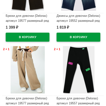
Брюки для девочки (Deloras)
Джинсы для девочки (Deloras)
артикул 19577 размерный ряд
артикул 19552 размерный ряд
26/98-32/128 цвет коричневый
26/98-32/128 цвет синий
1 399
1 819
₽
₽
В наличии
В наличии
2 + 1
2 + 1
Брюки для девочки (Deloras)
Брюки для девочки (Deloras)
артикул 19577 размерный ряд
артикул 19557 размерный ряд