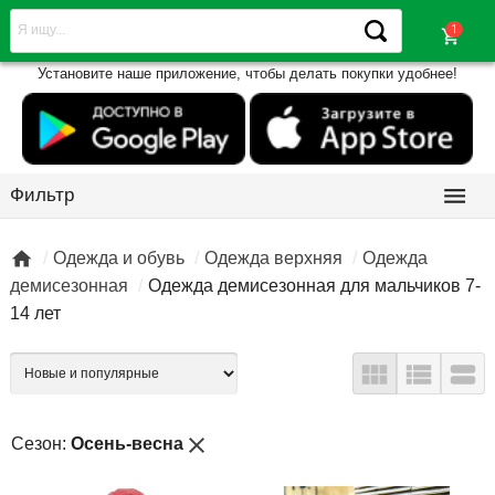
shopping_cart
Установите наше приложение, чтобы делать покупки удобнее!

Фильтр

Одежда и обувь
Одежда верхняя
Одежда
демисезонная
Одежда демисезонная для мальчиков 7-
14 лет



close
Сезон:
Осень-весна