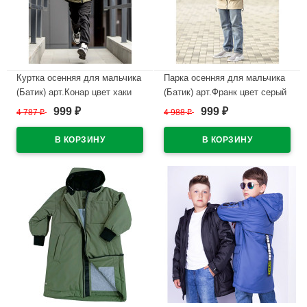
Куртка осенняя для мальчика
Парка осенняя для мальчика
(Батик) арт.Конар цвет хаки
(Батик) арт.Франк цвет серый
беж
999
999
4 787
₽
4 988
₽
₽
₽
В наличии
В наличии