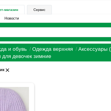
ет-магазин
Сервис
Новости
да и обувь
Одежда верхняя
Аксессуары (
 для девочек зимние
close
ик