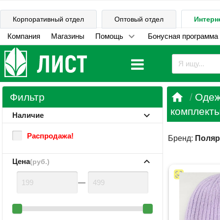
Корпоративный отдел
Оптовый отдел
Интерн
Компания
Магазины
Помощь
Бонусная программа

Фильтр
Одеж
комплекты
Наличие
Распродажа!
Бренд:
Поляр
Цена
(руб.)
—