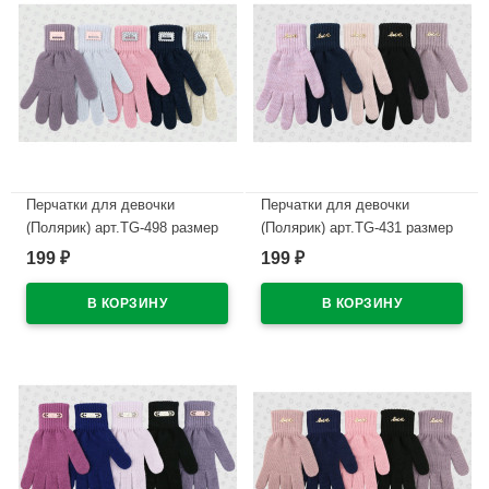
Перчатки для девочки
Перчатки для девочки
(Полярик) арт.TG-498 размер
(Полярик) арт.TG-431 размер
16.5 (11-13л) цвет в
16,5 (11-13л) цвет в
199
199
₽
₽
ассортименте
ассортименте
В наличии
В наличии