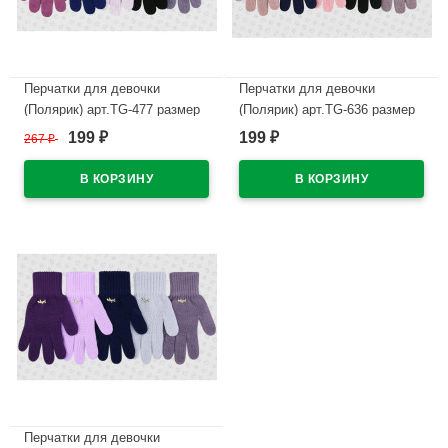
Перчатки для девочки
Перчатки для девочки
(Полярик) арт.TG-477 размер
(Полярик) арт.TG-636 размер
16 (9-10л) цвет в
16 (9-10л) цвет в
199
199
267
₽
₽
₽
ассортименте
ассортименте
В наличии
В наличии
Перчатки для девочки