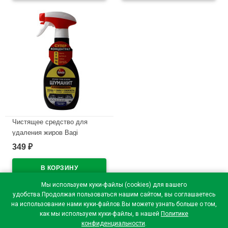
В наличии
Чистящее средство для
удаления жиров Bagi
Шуманит-спрей 250мл (Ст.12)
349
₽
В наличии
Мы используем куки-файлы (cookies) для вашего
удобства.Продолжая пользоваться нашим сайтом, вы соглашаетесь
на использование нами куки-файлов.Вы можете узнать больше о том,
как мы используем куки-файлы, в нашей
Политике
конфиденциальности
.