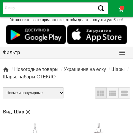
shopping_cart
Установите наше приложение, чтобы делать покупки удобнее!

Фильтр

Новогодние товары
Украшения на ёлку
Шары
Шары, наборы СТЕКЛО



close
Вид:
Шар