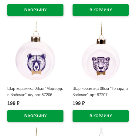
В наличии
В наличии
Шар керамика 08см "Медведь
Шар керамика 08см "Гепард в
в бабочке" п/у арт.87206
бабочке" арт.87207
199
199
₽
₽
В наличии
В наличии