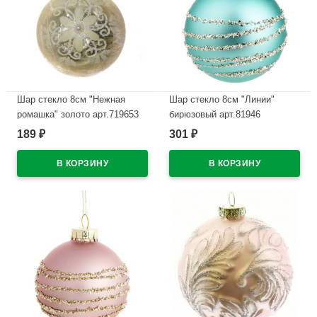
Шар стекло 8см "Нежная
Шар стекло 8см "Линии"
ромашка" золото арт.719653
бирюзовый арт.81946
189
301
₽
₽
В наличии
В наличии