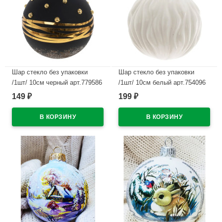
Шар стекло без упаковки
Шар стекло без упаковки
/1шт/ 10см черный арт.779586
/1шт/ 10см белый арт.754096
149
199
₽
₽
В наличии
В наличии