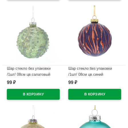
Шар стекло без упаковки
Шар стекло без упаковки
/1шт/ 08см цв.салатовый
/1шт/ 08см цв.синий
арт.743626
арт.745228
99
99
₽
₽
В наличии
В наличии