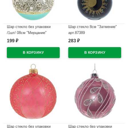
Шар стекло без упаковки
Шар стекло 8см "Затмение"
/1шт/ 08см "Мерцание"
арт.87389
цв.бирюзовый арт.81947
199
283
₽
₽
В наличии
В наличии
Шар стекло без упаковки
Шар стекло без упаковки