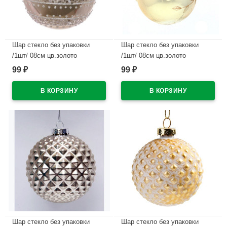
Шар стекло без упаковки
Шар стекло без упаковки
/1шт/ 08см цв.золото
/1шт/ 08см цв.золото
арт.721288
арт.745237
99
99
₽
₽
В наличии
В наличии
Шар стекло без упаковки
Шар стекло без упаковки