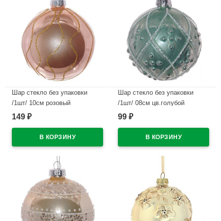
Шар стекло без упаковки
Шар стекло без упаковки
/1шт/ 10см розовый
/1шт/ 08см цв.голубой
арт.721629
арт.721372
149
99
₽
₽
В наличии
В наличии