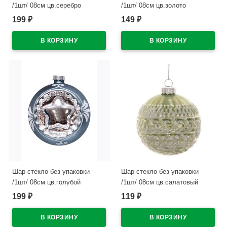
/1шт/ 08см цв.серебро
/1шт/ 08см цв.золото
арт.79302
арт.78949
199
149
₽
₽
В наличии
В наличии
Шар стекло без упаковки
Шар стекло без упаковки
/1шт/ 08см цв.голубой
/1шт/ 08см цв.салатовый
арт.42350
арт.721235
199
119
₽
₽
В наличии
В наличии