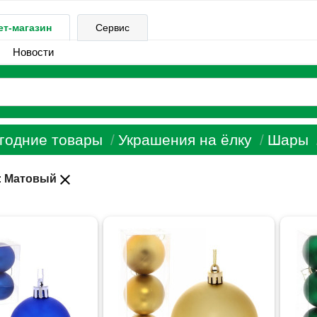
ет-магазин
Сервис
Новости
годние товары
Украшения на ёлку
Шары
close
:
Матовый