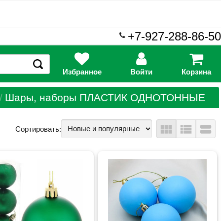
+7-927-288-86-50
Избранное
Войти
Корзина
Шары, наборы ПЛАСТИК ОДНОТОННЫЕ
view_module
view_list
view_stream
Сортировать: