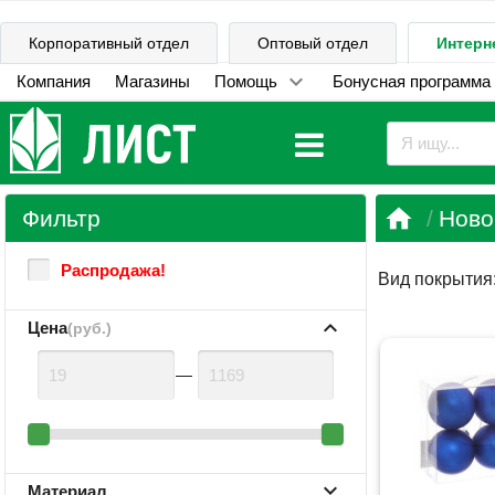
Корпоративный отдел
Оптовый отдел
Интерн
Компания
Магазины
Помощь
Бонусная программа

Фильтр
Ново
Распродажа!
Вид покрытия
Цена
(руб.)
—
Материал