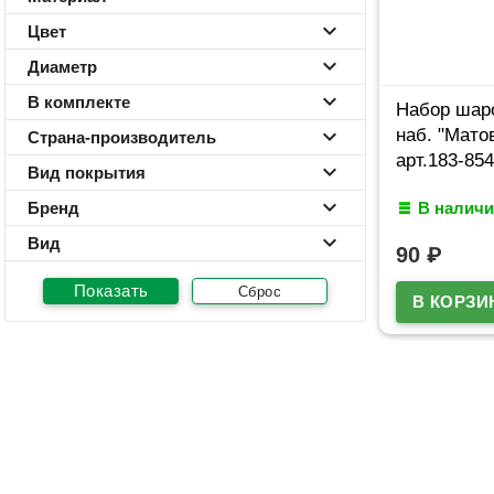
Цвет
Диаметр
В комплекте
Набор шар
наб. "Мато
Страна-производитель
арт.183-854
Вид покрытия
Бренд
В наличи
Вид
90
₽
Сброс