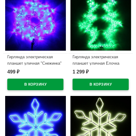
Гирлянда электрическая
Гирлянда электрическая
планшет уличная "Снежинка"
планшет уличная Елочка
27см синий арт.196-182
499
1 299
₽
₽
В наличии
В наличии