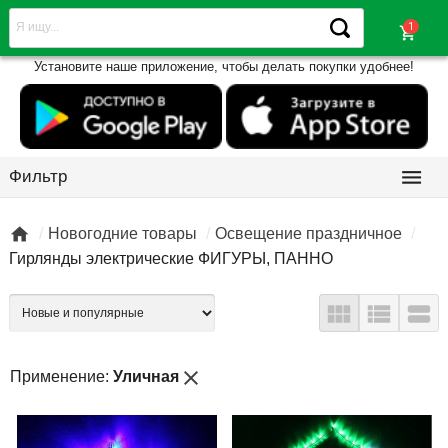
shopping_cart
Установите наше приложение, чтобы делать покупки удобнее!

Фильтр

Новогодние товары
Освещение праздничное
Гирлянды электрические ФИГУРЫ, ПАННО



close
Применение:
Уличная