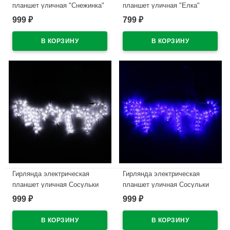
планшет уличная "Снежинка"
планшет уличная "Елка"
40см белый арт.196-189
47*40см зеленый арт.196-191
999
799
₽
₽
В наличии
В наличии
Гирлянда электрическая
Гирлянда электрическая
планшет уличная Сосульки
планшет уличная Сосульки
999
999
₽
₽
В наличии
В наличии