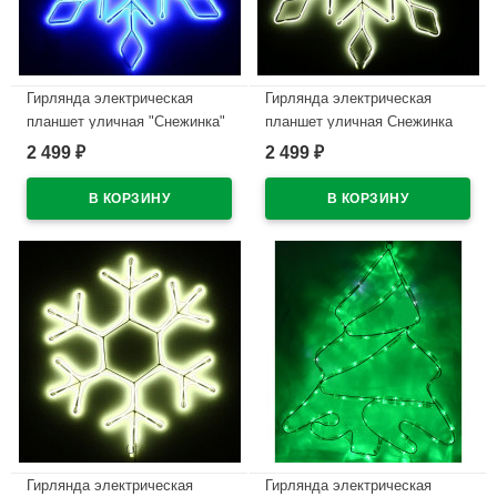
Гирлянда электрическая
Гирлянда электрическая
планшет уличная "Снежинка"
планшет уличная Снежинка
67см синий арт.196-188
2 499
2 499
₽
₽
В наличии
В наличии
Гирлянда электрическая
Гирлянда электрическая