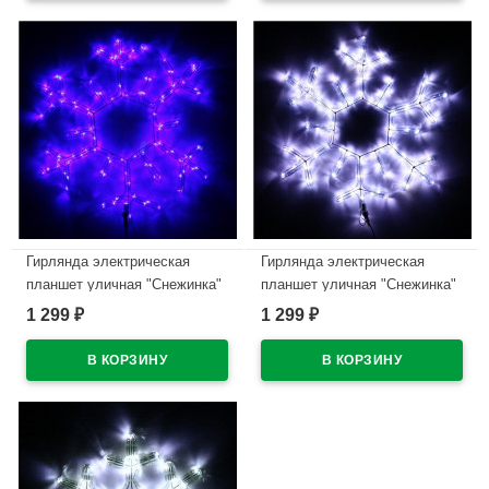
Гирлянда электрическая
Гирлянда электрическая
планшет уличная "Снежинка"
планшет уличная "Снежинка"
55см синий мигающий
55см белый мигающий
1 299
1 299
₽
₽
арт.196-184
арт.196-183
В наличии
В наличии