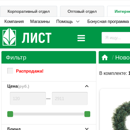
Корпоративный отдел
Оптовый отдел
Интерн
Компания
Магазины
Помощь
Бонусная программа

Фильтр
Ново
Распродажа!
В комплекте:
Цена
(руб.)
—
Бренд