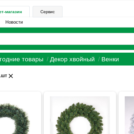
ет-магазин
Сервис
Новости
годние товары
Декор хвойный
Венки
close
1шт