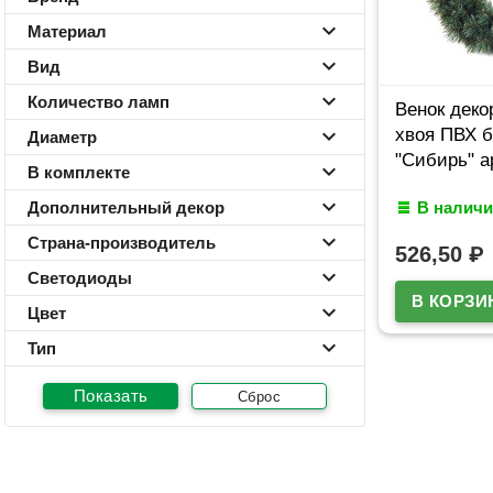
Материал
Вид
Количество ламп
Венок деко
хвоя ПВХ 
Диаметр
"Сибирь" а
В комплекте
Дополнительный декор
В наличи
Страна-производитель
526,50
₽
Светодиоды
Цвет
Тип
Сброс