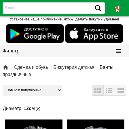
shopping_cart
Установите наше приложение, чтобы делать покупки удобнее!

Фильтр

Одежда и обувь
Бижутерия детская
Банты
праздничные



close
Диаметр:
12см