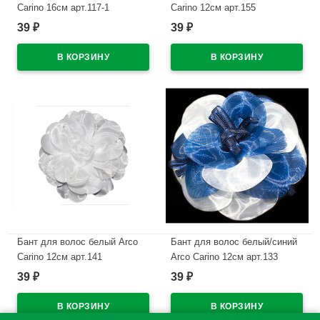
Carino 16см арт.117-1
Carino 12см арт.155
39
39
₽
₽
В наличии
В наличии
Бант для волос белый Arco
Бант для волос белый/синий
Carino 12см арт.141
Arco Carino 12см арт.133
39
39
₽
₽
В наличии
В наличии