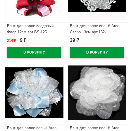
Бант для волос бордовый
Бант для волос белый Arco
Флор 12см арт.BS-125
Carino 13см арт.132-1
9
39
214
₽
₽
₽
В наличии
В наличии
Бант для волос белый Arco
Бант для волос белый Arco