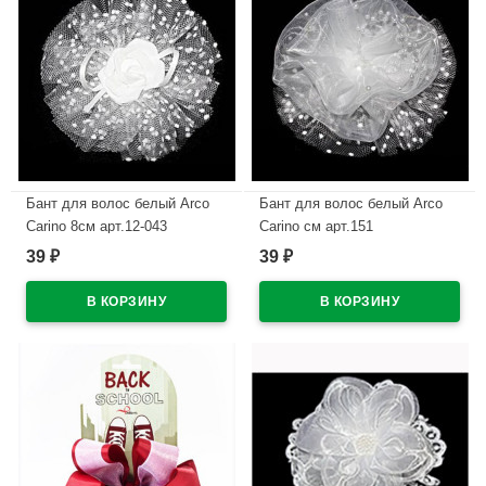
Бант для волос белый Arco
Бант для волос белый Arco
Carino 8см арт.12-043
Carino см арт.151
39
39
₽
₽
В наличии
В наличии