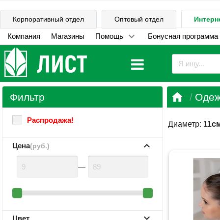
Корпоративный отдел
Оптовый отдел
Интерн
Компания
Магазины
Помощь
Бонусная программа

Фильтр
Одеж
Распродажа!
Диаметр:
11с
Цена
(руб.)
—
Цвет