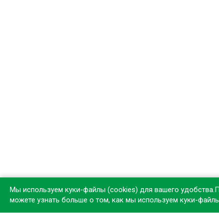
Мы используем куки-файлы (cookies) для вашего удобства.
можете узнать больше о том, как мы используем куки-файл
Устан