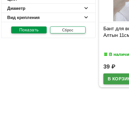
Диаметр
Вид крепления
Бант для в
Сброс
Алтын 11с
В наличи
39
₽