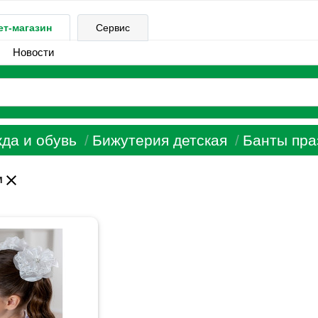
ет-магазин
Сервис
Новости
да и обувь
Бижутерия детская
Банты пра
close
м