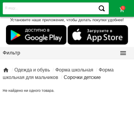
shopping_cart
Установите наше приложение, чтобы делать покупки удобнее!

Фильтр

Одежда и обувь
Форма школьная
Форма
школьная для мальчиков
Сорочки детские
Не найдено ни одного товара.