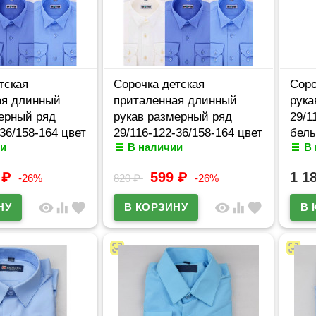
тская
Сорочка детская
Соро
ая длинный
приталенная длинный
рука
ерный ряд
рукав размерный ряд
29/1
-36/158-164 цвет
29/116-122-36/158-164 цвет
белы
и
В наличии
В
tem арт.203d**
синий Brostem арт.203d**
арт.
9
₽
599
₽
1 1
-26%
820
₽
-26%
visibility
equalizer
favorite
visibility
equalizer
favorite