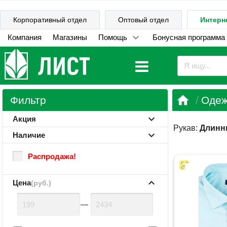
Корпоративный отдел
Оптовый отдел
Интерн
Компания
Магазины
Помощь
Бонусная программа

Фильтр
Одеж
Акция
Рукав:
Длинн
Наличие
Распродажа!
Цена
(руб.)
—