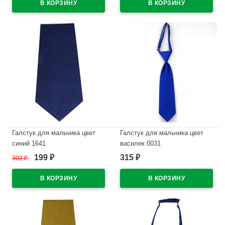
Галстук для мальчика цвет
Галстук для мальчика цвет
синий 1641
василек 0031
199
315
302
₽
₽
₽
В наличии
В наличии