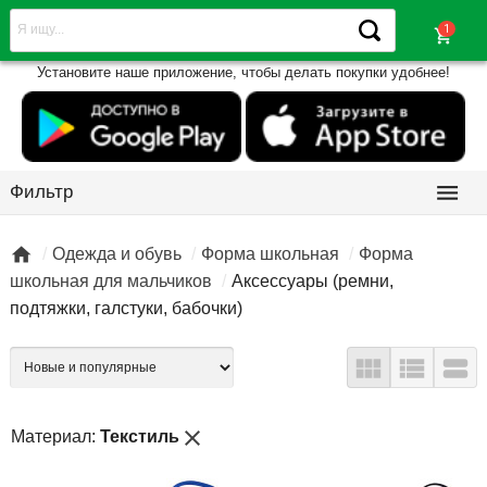
shopping_cart
Установите наше приложение, чтобы делать покупки удобнее!

Фильтр

Одежда и обувь
Форма школьная
Форма
школьная для мальчиков
Аксессуары (ремни,
подтяжки, галстуки, бабочки)



close
Материал:
Текстиль