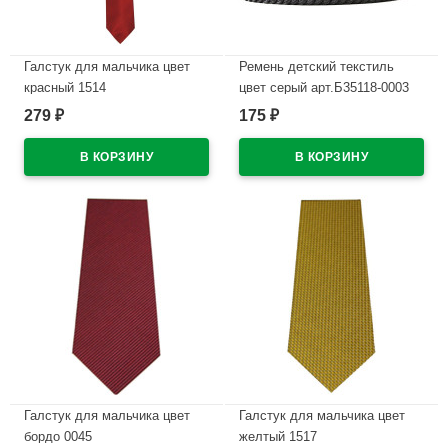
Галстук для мальчика цвет
Ремень детский текстиль
красный 1514
цвет серый арт.Б35118-0003
279
175
₽
₽
В наличии
В наличии
Галстук для мальчика цвет
Галстук для мальчика цвет
бордо 0045
желтый 1517