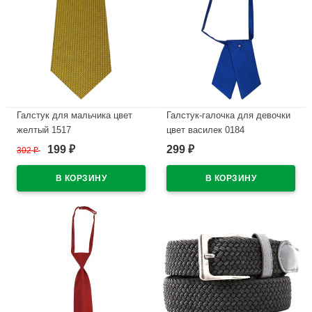
Галстук для мальчика цвет
Галстук-галочка для девочки
желтый 1517
цвет василек 0184
199
299
302
₽
₽
₽
В наличии
В наличии