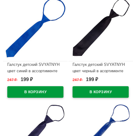
Галстук детский SVYATNYH
Галстук детский SVYATNYH
цвет синий в ассортименте
цвет черный в асортименте
199
199
247
₽
247
₽
₽
₽
В наличии
В наличии