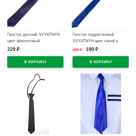
Галстук детский SVYATNYH
Галстук подростковый
цвет фиолетовый
SVYATNYH цвет синий в
ассортименте
229
199
₽
285
₽
₽
В наличии
В наличии