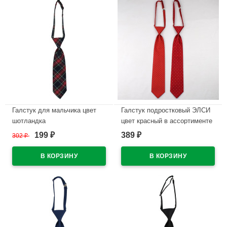
Галстук для мальчика цвет
Галстук подростковый ЭЛСИ
шотландка
цвет красный в ассортименте
199
389
302
₽
₽
₽
В наличии
В наличии