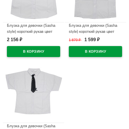
Блузка для девочки (Sasha
Блузка для девочки (Sasha
style) короткий рукав цвет
style) короткий рукав цвет
белый арт.S3246A/001
белый арт.S1337/003
2 156
1 599
₽
1 870
₽
₽
размерный ряд 34/134-42/158
размерный ряд 30/122-34/134
В наличии
В наличии
Блузка для девочки (Sasha