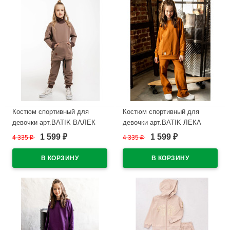
Костюм спортивный для
Костюм спортивный для
девочки арт.BATIK ВАЛЕК
девочки арт.BATIK ЛЕКА
размер 34/134-42/164
размер 34/134-42/164 охра
1 599
1 599
4 335
₽
4 335
₽
₽
₽
кофейный
В наличии
В наличии