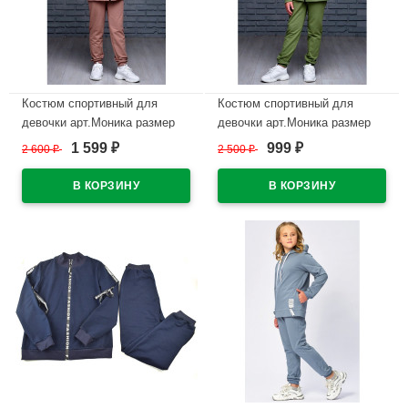
Костюм спортивный для
Костюм спортивный для
девочки арт.Моника размер
девочки арт.Моника размер
30/116-42/158 цвет шоколад
30/116-34/134 цвет оливковый
1 599
999
2 600
₽
2 500
₽
₽
₽
В наличии
В наличии