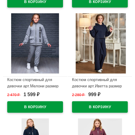
В наличии
Костюм спортивный для
Костюм спортивный для
девочки арт.Мелони размер
девочки арт.Иветта размер
36/140-42/158 цвет серый
36/140-42/158 цвет синий
1 599
999
2 470
₽
2 280
₽
₽
₽
В наличии
В наличии