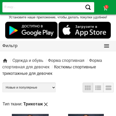
shopping_cart
Установите наше приложение, чтобы делать покупки удобнее!

Фильтр

Одежда и обувь
Форма спортивная
Форма
спортивная для девочек
Костюмы спортивные
трикотажные для девочек



close
Тип ткани:
Трикотаж