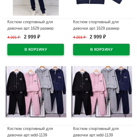
Костюм спортивный для
Костюм спортивный для
девочки арт.1629 размер
девочки арт.1629 размер
30/122-44/164 трикотажный
30/122-44/164 трикотажный
2 999
2 999
4 201
₽
4 201
₽
₽
₽
цвет голубой
цвет темно-синий
В наличии
В наличии
Костюм спортивный для
Костюм спортивный для
девочки арт.wdd-1139
девочки арт.wdd-1139