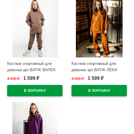
Костюм спортивный для
Костюм спортивный для
девочки арт.BATIK ВАЛЕК
девочки арт.BATIK ЛЕКА
размер 34/134-42/164
размер 34/134-42/164 охра
1 599
1 599
4 335
₽
4 335
₽
₽
₽
кофейный
В наличии
В наличии