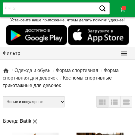
shopping_cart
Установите наше приложение, чтобы делать покупки удобнее!

Фильтр

Одежда и обувь
Форма спортивная
Форма
спортивная для девочек
Костюмы спортивные
трикотажные для девочек



close
Бренд:
Batik