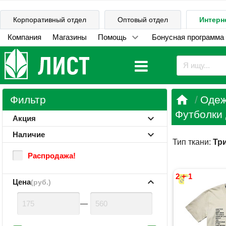
Корпоративный отдел
Оптовый отдел
Интерн
Компания
Магазины
Помощь
Бонусная программа

Фильтр
Одеж
Футболки 
Акция
Наличие
Тип ткани:
Тр
Распродажа!
2 + 1
Цена
(руб.)
—