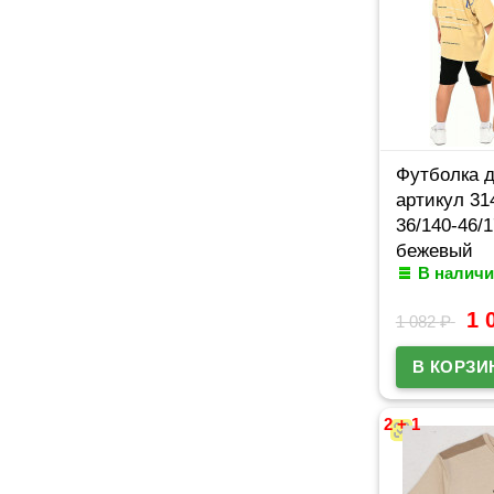
Футболка 
артикул 31
36/140-46/1
бежевый
В наличи
1 
1 082
₽
2 + 1