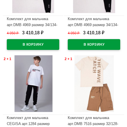
Комплект для мальчика
Комплект для мальчика
арт.DMB 4969 размер 34/134-
арт.DMB 4969 размер 34/134-
44/164 (худи+брюки) цвет
44/164 (худи+брюки) цвет
3 410,18
3 410,18
4 050
₽
4 050
₽
₽
₽
зеленый
красный
В наличии
В наличии
2 + 1
2 + 1
Комплект для мальчика
Комплект для мальчика
CEGISA арт.1284 размер
арт.DMB 7516 размер 32/128-