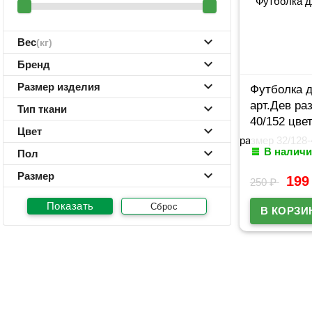
Вес
(кг)
Бренд
Размер изделия
Футболка д
арт.Дев ра
Тип ткани
40/152 цве
Цвет
В наличи
Пол
Размер
19
250
₽
Сброс