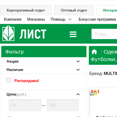
Корпоративный отдел
Оптовый отдел
Интерн
Компания
Магазины
Помощь
Бонусная программа

Фильтр
Одеж
Футболки,
Акция
Наличие
Бренд:
MULT
Распродажа!
2 + 1
Цена
(руб.)
—