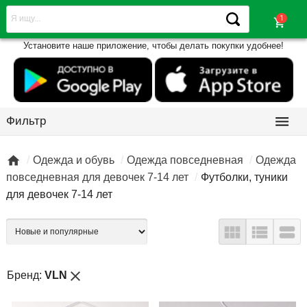
shopping_cart
Установите наше приложение, чтобы делать покупки удобнее!

Фильтр

Одежда и обувь
Одежда повседневная
Одежда
повседневная для девочек 7-14 лет
Футболки, туники
для девочек 7-14 лет



close
Бренд:
VLN