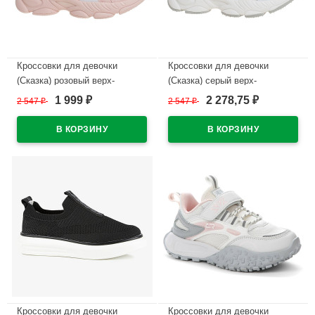
Кроссовки для девочки
Кроссовки для девочки
(Сказка) розовый верх-
(Сказка) серый верх-
искуственная кожа
искуственная кожа
1 999
2 278,75
2 547
₽
2 547
₽
₽
₽
подкладка-текстиль артикул
подкладка-текстиль артикул
R070874876P
R070874878W
В наличии
В наличии
Кроссовки для девочки
Кроссовки для девочки