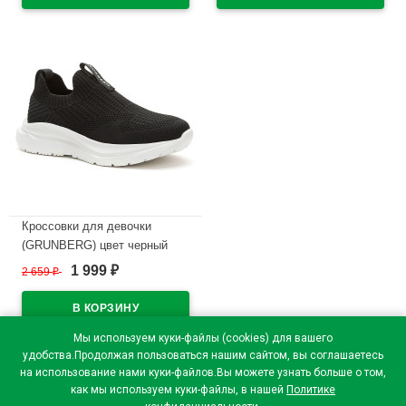
В наличии
В наличии
Кроссовки для девочки
(GRUNBERG) цвет черный
верх-текстиль подкладка-
1 999
2 659
₽
₽
текстиль артикул 158606/06-
01
В наличии
Мы используем куки-файлы (cookies) для вашего
удобства.Продолжая пользоваться нашим сайтом, вы соглашаетесь
на использование нами куки-файлов.Вы можете узнать больше о том,
как мы используем куки-файлы, в нашей
Политике