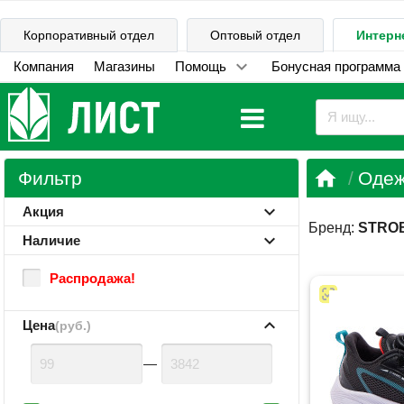
Корпоративный отдел
Оптовый отдел
Интерн
Компания
Магазины
Помощь
Бонусная программа

Фильтр
Одеж
Акция
Бренд:
STRO
Наличие
Распродажа!
Цена
(руб.)
—