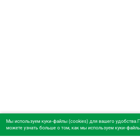
Мы используем куки-файлы (cookies) для вашего удобства.
можете узнать больше о том, как мы используем куки-файл
Устан