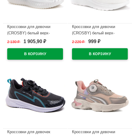
Кроссовки для девочки
Кроссовки для девочки
(CROSBY) белый верх-
(CROSBY) белый верх-
текстиль подкладка- без
текстиль подкладка- без
1 905,90
999
2 130
₽
2 220
₽
₽
₽
подкладки арт.437024/03-05
подкладки арт.437125/01-01
В наличии
В наличии
Кроссовки для девочек
Кроссовки для девочки