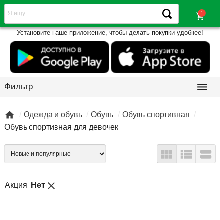
shopping_cart
Установите наше приложение, чтобы делать покупки удобнее!

Фильтр

Одежда и обувь
Обувь
Обувь спортивная
Обувь спортивная для девочек



close
Акция:
Нет