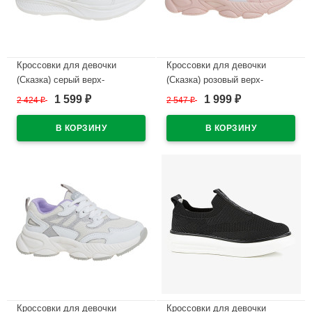
Кроссовки для девочки
Кроссовки для девочки
(Сказка) серый верх-
(Сказка) розовый верх-
искуственная кожа
искуственная кожа
1 599
1 999
2 424
₽
2 547
₽
₽
₽
подкладка-текстиль артикул
подкладка-текстиль артикул
R289074906W
R070874876P
В наличии
В наличии
Кроссовки для девочки
Кроссовки для девочки