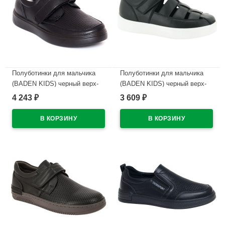
Полуботинки для мальчика
Полуботинки для мальчика
(BADEN KIDS) черный верх-
(BADEN KIDS) черный верх-
натуральная кожа подкладка-
натуральная кожа подкладка-
4 243
3 609
₽
₽
натуральная кожа размер 32-
натуральная кожа размер 32-
37 арт.KPA005-110
37 арт.KPA005-340
В наличии
В наличии