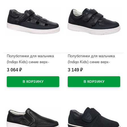
Полуботинки для мальчика
Полуботинки для мальчика
(Indigo Kids) синие верх-
(Indigo Kids) синие верх-
искусственная кожа
искусственная кожа
3 064
3 149
₽
₽
подкладка-натуральная кожа
подкладка-натуральная кожа
размерный ряд 33-38 арт.41-
размерный ряд 33-38 арт.41-
0023B
0400A
В наличии
В наличии