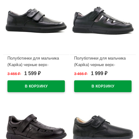
Полуботинки для мальчика
Полуботинки для мальчика
(Kapika) черные верх-
(Kapika) черные верх-
натуральная кожа подкладка-
натуральная кожа подкладка-
1 599
1 999
3 466
₽
3 466
₽
₽
₽
натуральная кожа размер 29-
натуральная кожа размер 29-
33 артикул 22902-1
33 артикул 22908-1
В наличии
В наличии