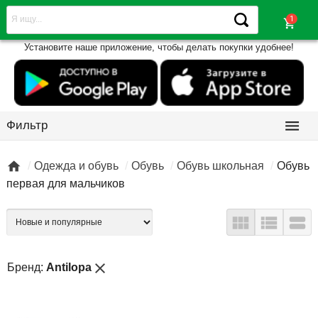
shopping_cart
Установите наше приложение, чтобы делать покупки удобнее!

Фильтр

Одежда и обувь
Обувь
Обувь школьная
Обувь
первая для мальчиков



close
Бренд:
Antilopa