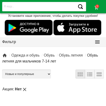
shopping_cart
Установите наше приложение, чтобы делать покупки удобнее!

Фильтр

Одежда и обувь
Обувь
Обувь летняя
Обувь
летняя для мальчиков 7-14 лет



close
Акция:
Нет