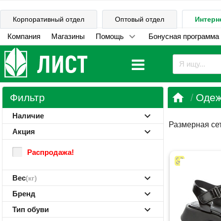
Корпоративный отдел
Оптовый отдел
Интерн
Компания
Магазины
Помощь
Бонусная программа

Фильтр
Одеж
Наличие
Размерная се
Акция
Распродажа!
Вес
(кг)
Бренд
Тип обуви