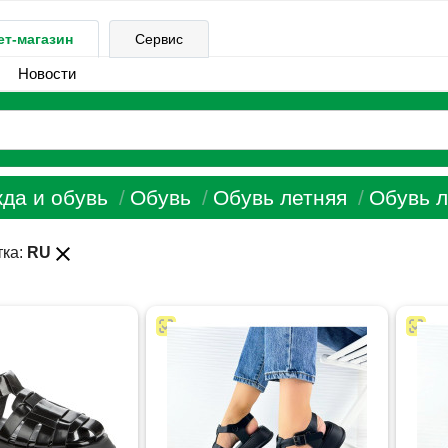
ет-магазин
Сервис
Новости
да и обувь
Обувь
Обувь летняя
Обувь л
close
тка:
RU