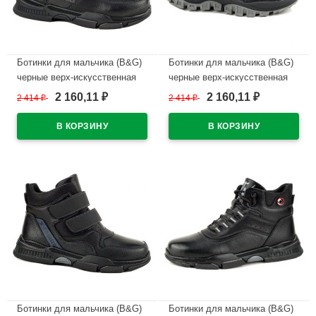
Ботинки для мальчика (B&G)
Ботинки для мальчика (B&G)
черные верх-искусственная
черные верх-искусственная
кожа подкладка
кожа подкладка
2 160,11
2 160,11
2 414
₽
2 414
₽
₽
₽
-искуственный мех артикул
-искуственный мех артикул
m-bg-5332-7A
m-bg-5356-3A
В наличии
В наличии
Ботинки для мальчика (B&G)
Ботинки для мальчика (B&G)