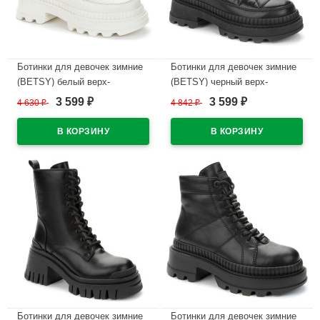
Ботинки для девочек зимние
Ботинки для девочек зимние
(BETSY) белый верх-
(BETSY) черный верх-
искусственная кожа
искусственная кожа/текстиль
3 599
3 599
4 630
₽
4 842
₽
₽
₽
подкладка -натуральная
подкладка -натуральная
шерсть артикул 938322/01-02
шерсть артикул 938322/02-01
В наличии
В наличии
Ботинки для девочек зимние
Ботинки для девочек зимние